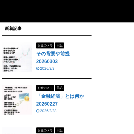
新着記事
お金のメモ
日記
その背景や前提
20260303
2026/3/3
お金のメモ
日記
「金融経済」とは何か
20260227
2026/2/28
お金のメモ
日記