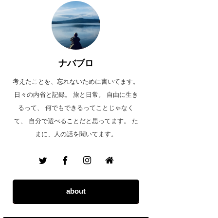
ナバブロ
考えたことを、忘れないために書いてます。
日々の内省と記録。 旅と日常。 自由に生き
るって、 何でもできるってことじゃなく
て、 自分で選べることだと思ってます。 た
まに、人の話を聞いてます。
about