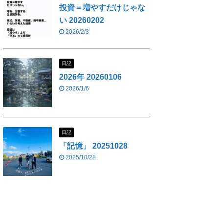
投資＝増やすだけじゃな
い 20260202
2026/2/3
日記
2026年 20260106
2026/1/6
日記
「記憶」 20251028
2025/10/28