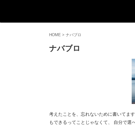
HOME
>
ナバブロ
ナバブロ
考えたことを、忘れないために書いてます。
もできるってことじゃなくて、 自分で選