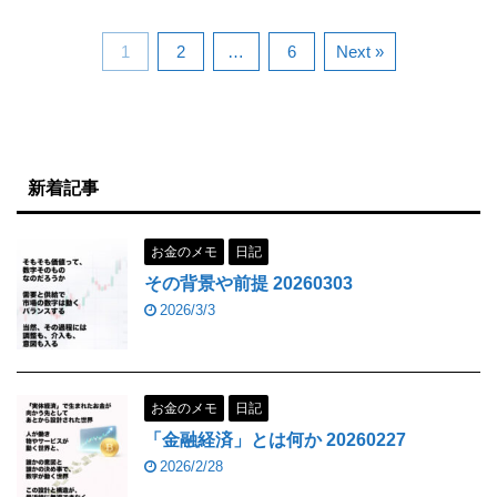
1
2
…
6
Next »
新着記事
お金のメモ
日記
その背景や前提 20260303
2026/3/3
お金のメモ
日記
「金融経済」とは何か 20260227
2026/2/28