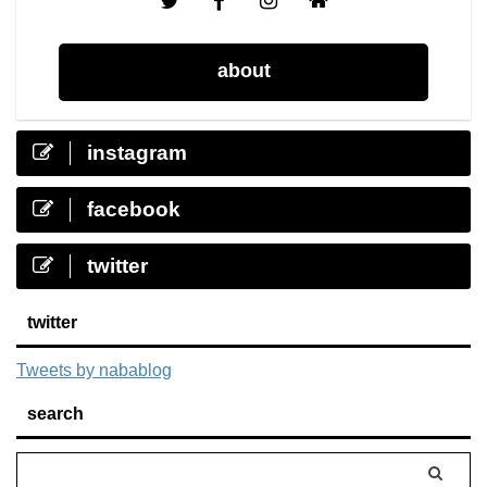
about
instagram
facebook
twitter
twitter
Tweets by nabablog
search