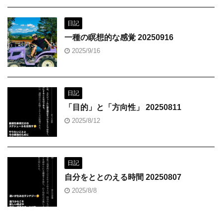
日記
一種の瞑想的な感覚 20250916
2025/9/16
日記
「目的」と「方向性」 20250811
2025/8/12
日記
自分をととのえる時間 20250807
2025/8/8