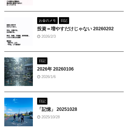
お金のメモ
日記
投資＝増やすだけじゃない 20260202
2026/2/3
日記
2026年 20260106
2026/1/6
日記
「記憶」 20251028
2025/10/28