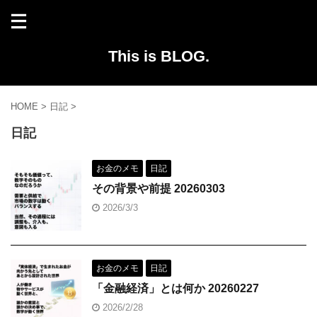
This is BLOG.
HOME
>
日記
>
日記
お金のメモ
日記
その背景や前提 20260303
2026/3/3
お金のメモ
日記
「金融経済」とは何か 20260227
2026/2/28