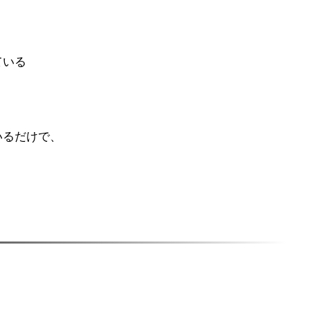
ている
いるだけで、