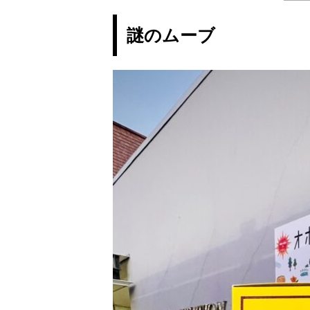
謎のムーブ