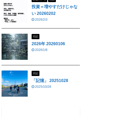
投資＝増やすだけじゃな
い 20260202
2026/2/3
日記
2026年 20260106
2026/1/6
日記
「記憶」 20251028
2025/10/28