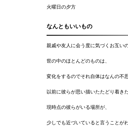
火曜日の夕方
なんともいいもの
親戚や友人に会う度に気づくお互い
世の中のほとんどのものは、
変化をするのでそれ自体はなんの不
以前に彼らが思い描いたたどり着き
現時点の彼らがいる場所が、
少しでも近づいていると言うことが