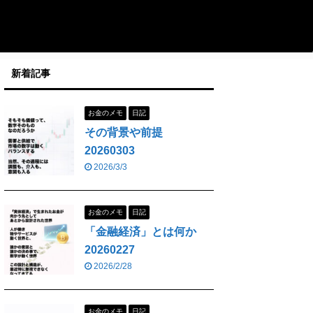
新着記事
お金のメモ
日記
その背景や前提
20260303
2026/3/3
お金のメモ
日記
「金融経済」とは何か
20260227
2026/2/28
お金のメモ
日記