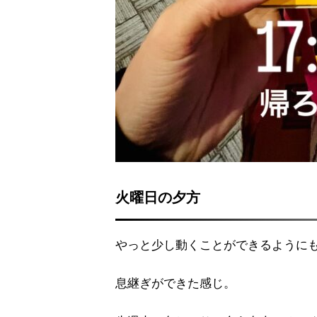
火曜日の夕方
やっと少し動くことができるように
息継ぎができた感じ。