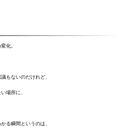
の変化。
思議もないのだけれど、
たい場所に、
わかる瞬間というのは、