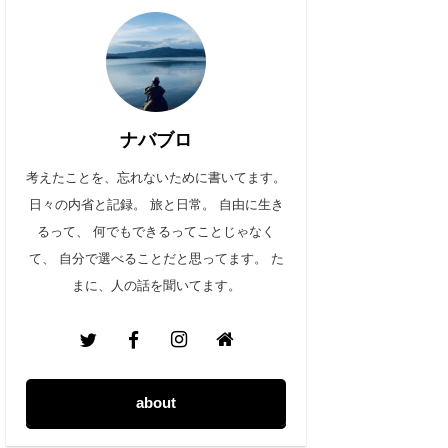
ナバブロ
考えたことを、忘れないために書いてます。
日々の内省と記録。 旅と日常。 自由に生き
るって、 何でもできるってことじゃなく
て、 自分で選べることだと思ってます。 た
まに、人の話を聞いてます。
about