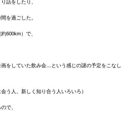
くり話をしたり、
時間を過ごした。
600km）で、
企画をしていた飲み会…という感じの謎の予定をこなし
に会う人、新しく知り合う人いろいろ）
るので、