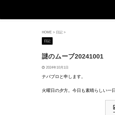
HOME
>
日記
>
日記
謎のムーブ20241001
2024年10月1日
ナバブロと申します。
火曜日の夕方。今日も素晴らしい一