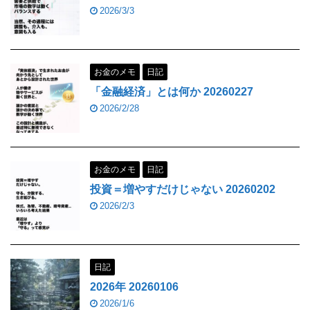
2026/3/3
お金のメモ
日記
「金融経済」とは何か 20260227
2026/2/28
お金のメモ
日記
投資＝増やすだけじゃない 20260202
2026/2/3
日記
2026年 20260106
2026/1/6