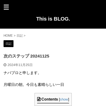
This is BLOG.
HOME
>
日記
>
日記
次のステップ 20241125
2024年11月25日
ナバブロと申します。
月曜日の朝。今日も素晴らしい一日
Contents
[
show
]