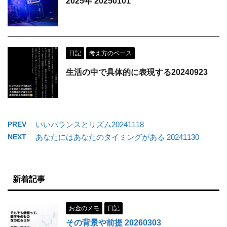
2025年 20250101
日記
考え方のベース
生活の中で具体的に表現する20240923
PREV
いいバランスとリズム20241118
NEXT
あなたにはあなたのタイミングがある 20241130
新着記事
お金のメモ
日記
その背景や前提 20260303