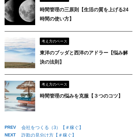
時間管理の三原則【生活の質を上げる24
時間の使い方】
考え方のベース
東洋のブッダと西洋のアドラー【悩み解
決の法則】
考え方のベース
時間管理の悩みを克服【３つのコツ】
PREV
会社をつくる（3）【＃稼ぐ】
NEXT
詐欺の見分け方【＃稼ぐ】