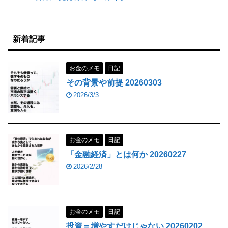
新着記事
お金のメモ
日記
その背景や前提 20260303
2026/3/3
お金のメモ
日記
「金融経済」とは何か 20260227
2026/2/28
お金のメモ
日記
投資＝増やすだけじゃない 20260202