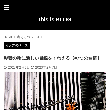
This is BLOG.
HOME
>
考え方のベース
>
考え方のベース
影響の輪に新しい目線をくわえる【#7つの習慣】
2023年2月6日
2023年2月7日