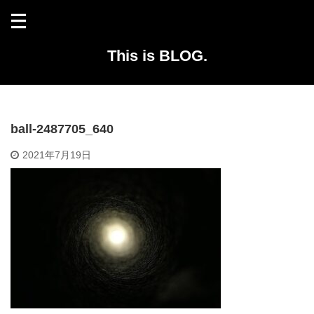
This is BLOG.
ball-2487705_640
2021年7月19日