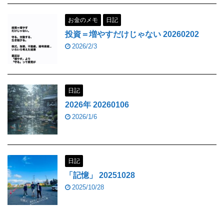
お金のメモ
日記
投資＝増やすだけじゃない 20260202
2026/2/3
日記
2026年 20260106
2026/1/6
日記
「記憶」 20251028
2025/10/28