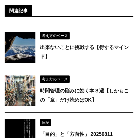
関連記事
考え方のベース
出来ないことに挑戦する【得するマイン
ド】
考え方のベース
時間管理の悩みに効く本３選【しかもこ
の「章」だけ読めばOK】
日記
「目的」と「方向性」 20250811