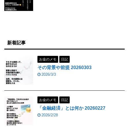
新着記事
お金のメモ
日記
その背景や前提 20260303
2026/3/3
お金のメモ
日記
「金融経済」とは何か 20260227
2026/2/28