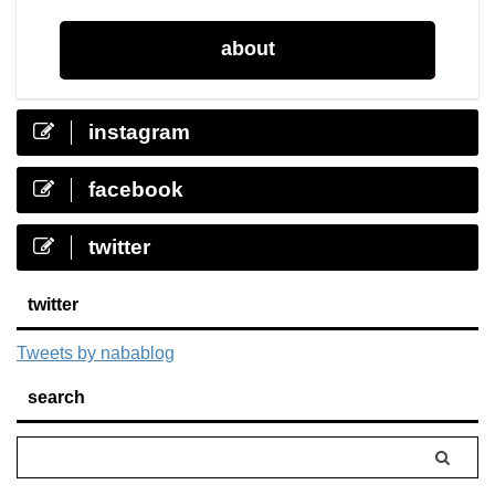
about
instagram
facebook
twitter
twitter
Tweets by nabablog
search