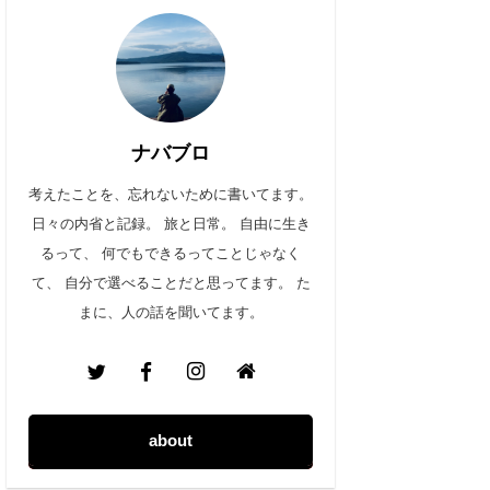
ナバブロ
考えたことを、忘れないために書いてます。
日々の内省と記録。 旅と日常。 自由に生き
るって、 何でもできるってことじゃなく
て、 自分で選べることだと思ってます。 た
まに、人の話を聞いてます。
about