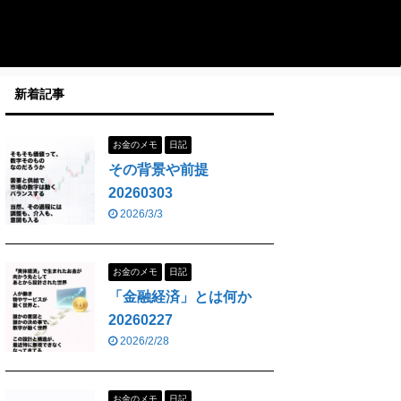
新着記事
お金のメモ
日記
その背景や前提
20260303
2026/3/3
お金のメモ
日記
「金融経済」とは何か
20260227
2026/2/28
お金のメモ
日記