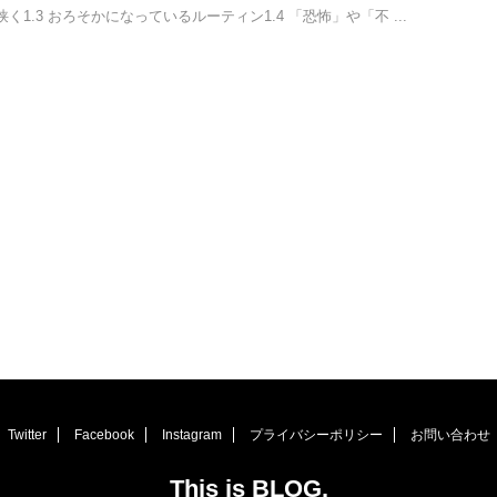
く1.3 おろそかになっているルーティン1.4 「恐怖」や「不 ...
Twitter
Facebook
Instagram
プライバシーポリシー
お問い合わせ
This is BLOG.