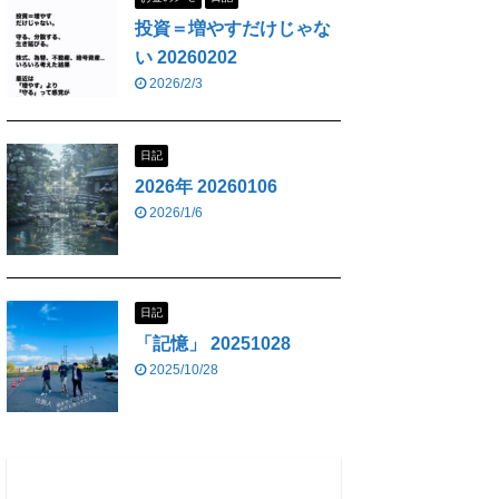
投資＝増やすだけじゃな
い 20260202
2026/2/3
日記
2026年 20260106
2026/1/6
日記
「記憶」 20251028
2025/10/28