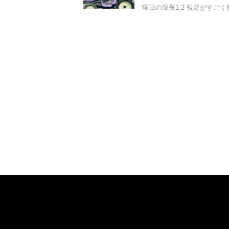
曜日の深夜1.2 視野がすごく狭