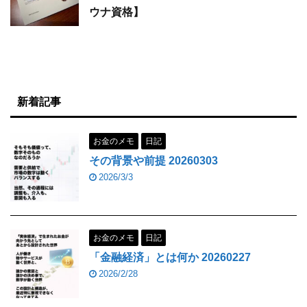
ウナ資格】
新着記事
お金のメモ
日記
その背景や前提 20260303
2026/3/3
お金のメモ
日記
「金融経済」とは何か 20260227
2026/2/28