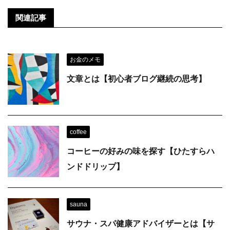
関連記事
お金のメモ
文章とは【初心者ブログ継続の思考】
coffee
コーヒーの好みの味を探す【ひたすらハ
ンドドリップ】
sauna
サウナ・スパ健康アドバイザーとは【サ