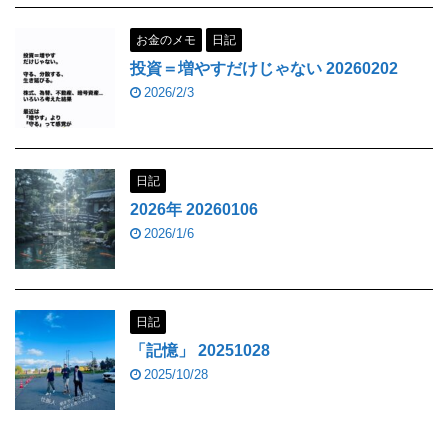
お金のメモ
日記
投資＝増やすだけじゃない 20260202
2026/2/3
日記
2026年 20260106
2026/1/6
日記
「記憶」 20251028
2025/10/28