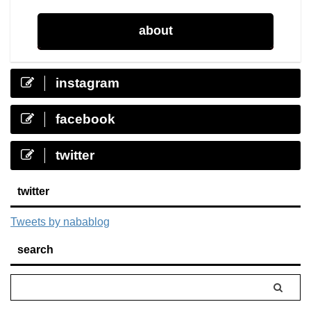
about
instagram
facebook
twitter
twitter
Tweets by nabablog
search