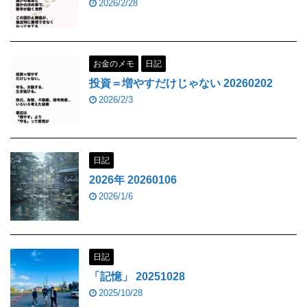
2026/2/28
お金のメモ
日記
投資＝増やすだけじゃない 20260202
2026/2/3
日記
2026年 20260106
2026/1/6
日記
「記憶」 20251028
2025/10/28