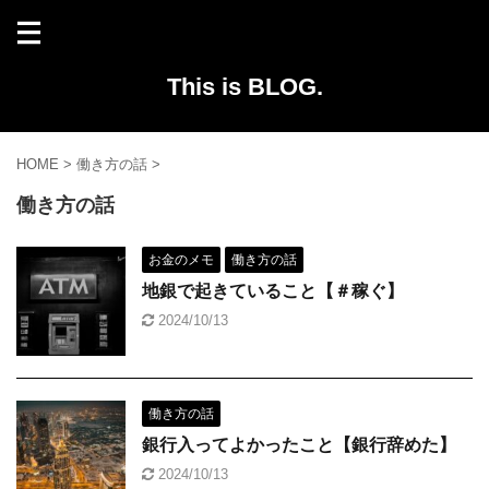
This is BLOG.
HOME
>
働き方の話
>
働き方の話
お金のメモ
働き方の話
地銀で起きていること【＃稼ぐ】
2024/10/13
働き方の話
銀行入ってよかったこと【銀行辞めた】
2024/10/13