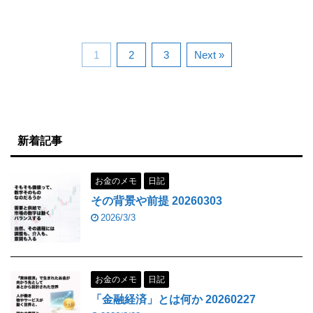
1
2
3
Next »
新着記事
お金のメモ
日記
その背景や前提 20260303
2026/3/3
お金のメモ
日記
「金融経済」とは何か 20260227