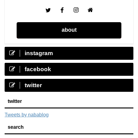
about
instagram
facebook
twitter
twitter
Tweets by nabablog
search