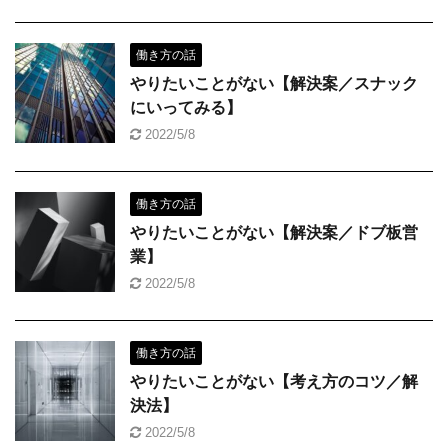
働き方の話
やりたいことがない【解決案／スナック
にいってみる】
2022/5/8
働き方の話
やりたいことがない【解決案／ドブ板営
業】
2022/5/8
働き方の話
やりたいことがない【考え方のコツ／解
決法】
2022/5/8