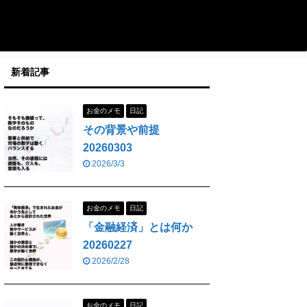
新着記事
お金のメモ
日記
その背景や前提
20260303
2026/3/3
お金のメモ
日記
「金融経済」とは何か
20260227
2026/2/28
お金のメモ
日記