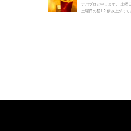
ナバブロと申します。 土曜日の
土曜日の昼1.2 積み上がってい