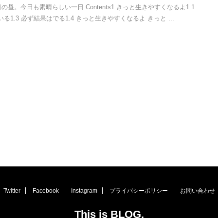
昼。今日も素晴らしい一日 Contents1 きっと生きやすくなるよ1.1
る1.3 必ず結果はでる1.4 きっと生きやすくなるよ きっと ...
Twitter
Facebook
Instagram
プライバシーポリシー
お問い合わせ
This is BLOG.