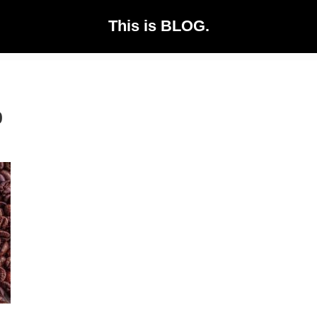
This is BLOG.
0