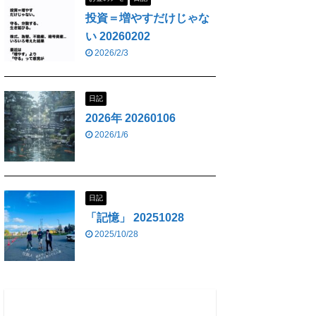
投資＝増やすだけじゃな
い 20260202
2026/2/3
日記
2026年 20260106
2026/1/6
日記
「記憶」 20251028
2025/10/28