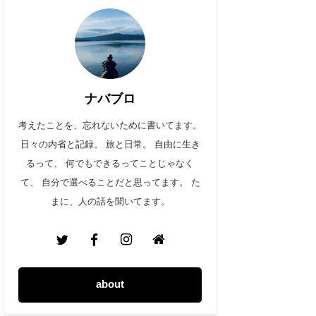
ナバブロ
考えたことを、忘れないために書いてます。
日々の内省と記録。 旅と日常。 自由に生き
るって、 何でもできるってことじゃなく
て、 自分で選べることだと思ってます。 た
まに、人の話を聞いてます。
about