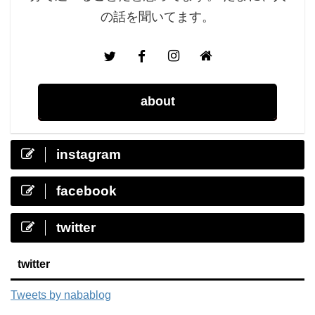
の話を聞いてます。
about
instagram
facebook
twitter
twitter
Tweets by nabablog