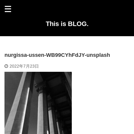
This is BLOG.
nurgissa-ussen-WB99CYhFdJY-unsplash
2022年7月23日