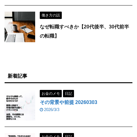
働き方の話
なぜ転職すべきか【20代後半、30代前半
の転職】
新着記事
お金のメモ
日記
その背景や前提 20260303
2026/3/3
お金のメモ
日記