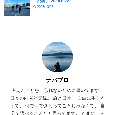
「記憶」 20251028
2025/10/28
ナバブロ
考えたことを、忘れないために書いてます。
日々の内省と記録。 旅と日常。 自由に生きる
って、 何でもできるってことじゃなくて、 自
分で選べることだと思ってます。 たまに、人