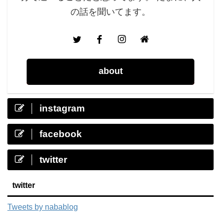
の話を聞いてます。
about
instagram
facebook
twitter
twitter
Tweets by nabablog