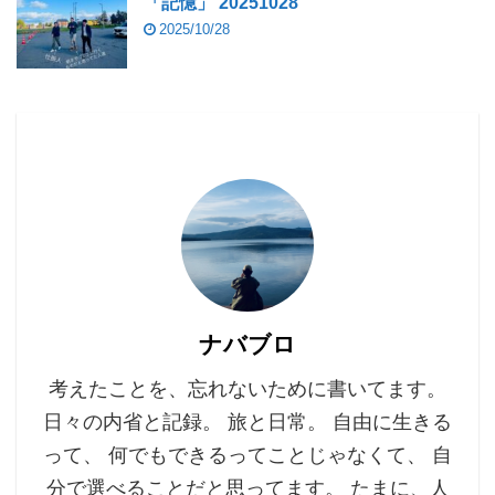
「記憶」 20251028
2025/10/28
ナバブロ
考えたことを、忘れないために書いてます。
日々の内省と記録。 旅と日常。 自由に生きる
って、 何でもできるってことじゃなくて、 自
分で選べることだと思ってます。 たまに、人