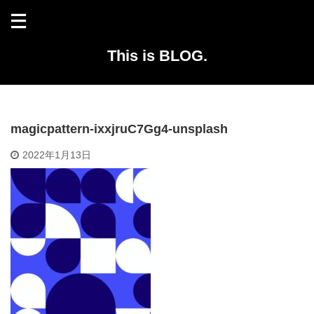
This is BLOG.
magicpattern-ixxjruC7Gg4-unsplash
2022年1月13日