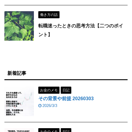
働き方の話
転職迷ったときの思考方法【二つのポイ
ント】
新着記事
お金のメモ
日記
その背景や前提 20260303
2026/3/3
お金のメモ
日記