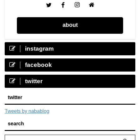
about
instagram
facebook
twitter
twitter
Tweets by nabablog
search