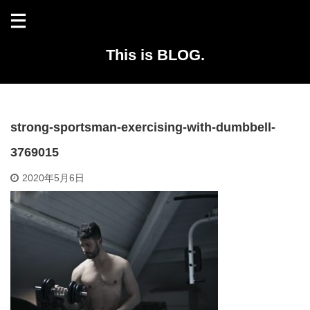
This is BLOG.
strong-sportsman-exercising-with-dumbbell-
3769015
2020年5月6日