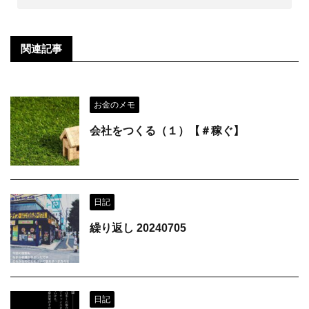
関連記事
お金のメモ
会社をつくる（１）【＃稼ぐ】
日記
繰り返し 20240705
日記