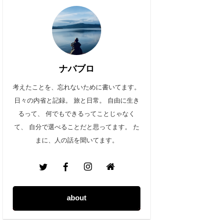
ナバブロ
考えたことを、忘れないために書いてます。
日々の内省と記録。 旅と日常。 自由に生き
るって、 何でもできるってことじゃなく
て、 自分で選べることだと思ってます。 た
まに、人の話を聞いてます。
about