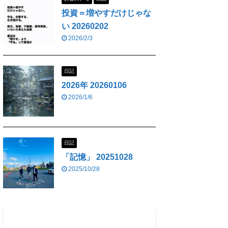
投資＝増やすだけじゃな
い 20260202
2026/2/3
日記
2026年 20260106
2026/1/6
日記
「記憶」 20251028
2025/10/28