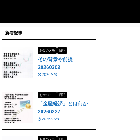
新着記事
お金のメモ
日記
その背景や前提
20260303
2026/3/3
お金のメモ
日記
「金融経済」とは何か
20260227
2026/2/28
お金のメモ
日記