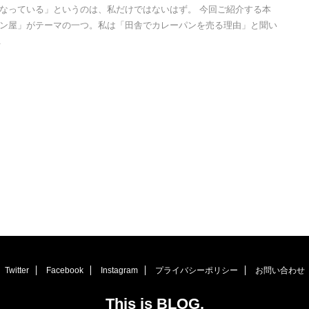
なっている」というのは、私だけではないはず。 今回ご紹介する本
ン屋」がテーマの一つ。私は「田舎でカレーパンを売る理由」と聞い
.
Twitter
Facebook
Instagram
プライバシーポリシー
お問い合わせ
This is BLOG.