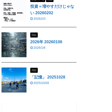
投資＝増やすだけじゃな
い 20260202
2026/2/3
日記
2026年 20260106
2026/1/6
日記
「記憶」 20251028
2025/10/28