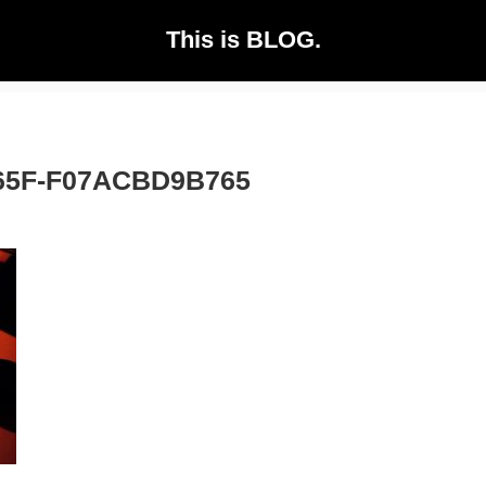
This is BLOG.
965F-F07ACBD9B765