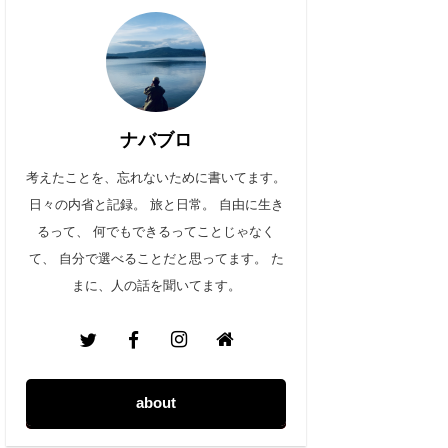
ナバブロ
考えたことを、忘れないために書いてます。
日々の内省と記録。 旅と日常。 自由に生き
るって、 何でもできるってことじゃなく
て、 自分で選べることだと思ってます。 た
まに、人の話を聞いてます。
about