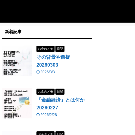
新着記事
お金のメモ
日記
その背景や前提
20260303
2026/3/3
お金のメモ
日記
「金融経済」とは何か
20260227
2026/2/28
お金のメモ
日記