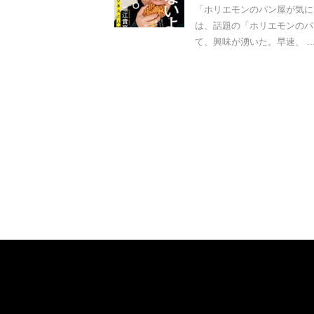
「ホリエモンのパン屋が気に
は、話題の「ホリエモンのパ
て、興味が湧いた。早速、 ..