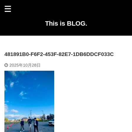
This is BLOG.
481891B0-F6F2-453F-82E7-1DB6DDCF033C
2025年10月28日