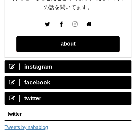
の話を聞いてます。
about
instagram
facebook
twitter
twitter
Tweets by nabablog