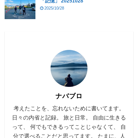
「記憶」 20251028
2025/10/28
ナバブロ
考えたことを、忘れないために書いてます。
日々の内省と記録。 旅と日常。 自由に生きる
って、 何でもできるってことじゃなくて、 自
分で選べることだと思ってます。 たまに、人