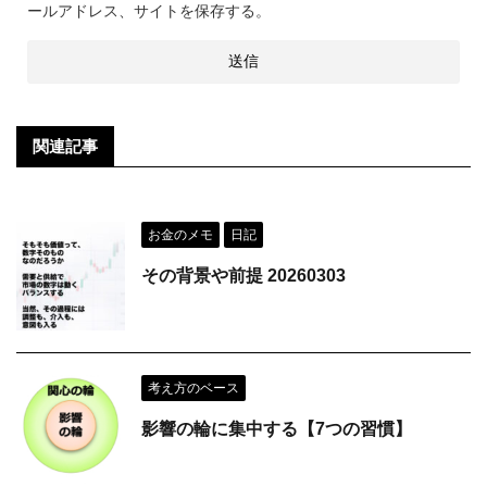
ールアドレス、サイトを保存する。
関連記事
お金のメモ
日記
その背景や前提 20260303
考え方のベース
影響の輪に集中する【7つの習慣】