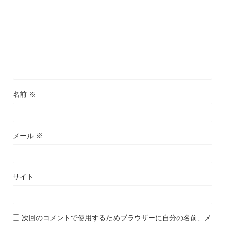
名前
※
メール
※
サイト
次回のコメントで使用するためブラウザーに自分の名前、メ