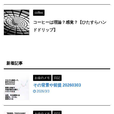
coffee
コーヒーは理論？感覚？【ひたすらハン
ドドリップ】
新着記事
お金のメモ
日記
その背景や前提 20260303
2026/3/3
お金のメモ
日記