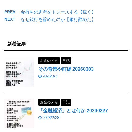
PREV
金持ちの思考をトレースする【稼ぐ】
NEXT
なぜ銀行を辞めたのか【銀行辞めた】
新着記事
お金のメモ
日記
その背景や前提 20260303
2026/3/3
お金のメモ
日記
「金融経済」とは何か 20260227
2026/2/28