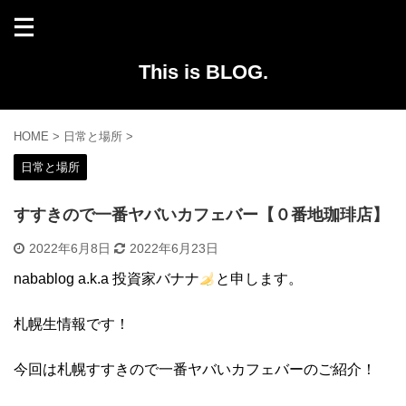
This is BLOG.
HOME
>
日常と場所
>
日常と場所
すすきので一番ヤバいカフェバー【０番地珈琲店】
2022年6月8日
2022年6月23日
nabablog a.k.a 投資家バナナ
と申します。
札幌生情報です！
今回は札幌すすきので一番ヤバいカフェバーのご紹介！