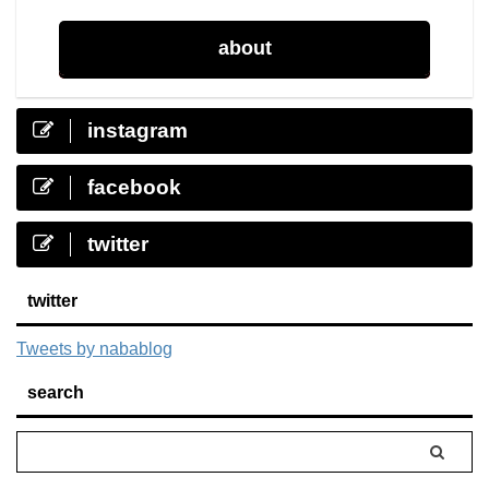
about
instagram
facebook
twitter
twitter
Tweets by nabablog
search