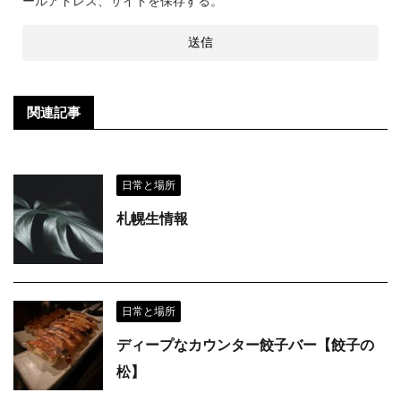
ールアドレス、サイトを保存する。
関連記事
日常と場所
札幌生情報
日常と場所
ディープなカウンター餃子バー【餃子の
松】