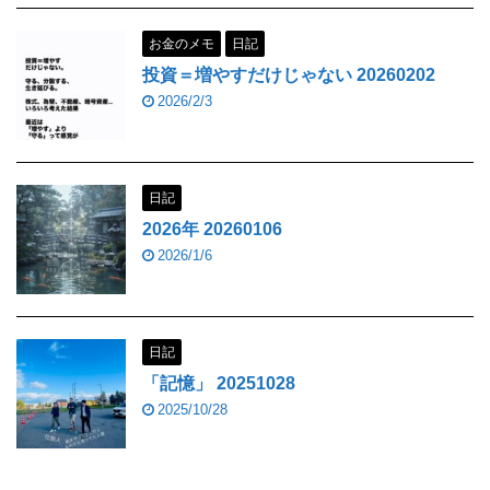
お金のメモ
日記
投資＝増やすだけじゃない 20260202
2026/2/3
日記
2026年 20260106
2026/1/6
日記
「記憶」 20251028
2025/10/28