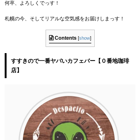
何卒、よろしくでっす！
札幌の今、そしてリアルな空気感をお届けしまっす！
Contents
[
show
]
すすきので一番ヤバいカフェバー【０番地珈琲
店】