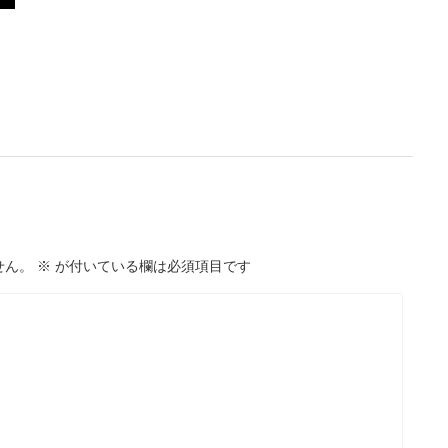
せん。
※
が付いている欄は必須項目です