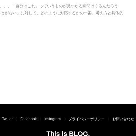
、、、「自分はこれ」っていうものが見つかる瞬間はくるんだろう
ことがない」に対して、どのように対応するかの一案。考え方と具体的
Twitter
Facebook
Instagram
プライバシーポリシー
お問い合わせ
This is BLOG.