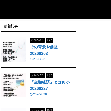
新着記事
お金のメモ
日記
その背景や前提
20260303
2026/3/3
お金のメモ
日記
「金融経済」とは何か
20260227
2026/2/28
お金のメモ
日記