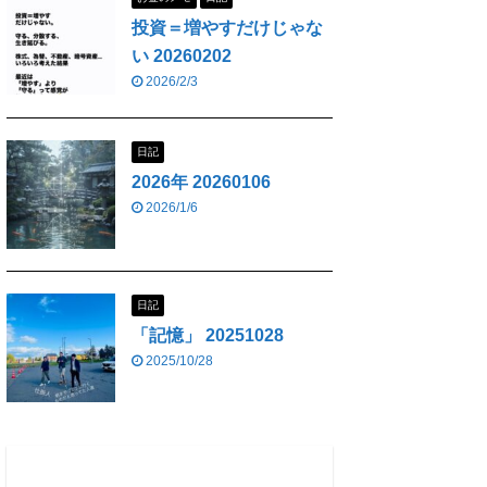
投資＝増やすだけじゃな
い 20260202
2026/2/3
日記
2026年 20260106
2026/1/6
日記
「記憶」 20251028
2025/10/28