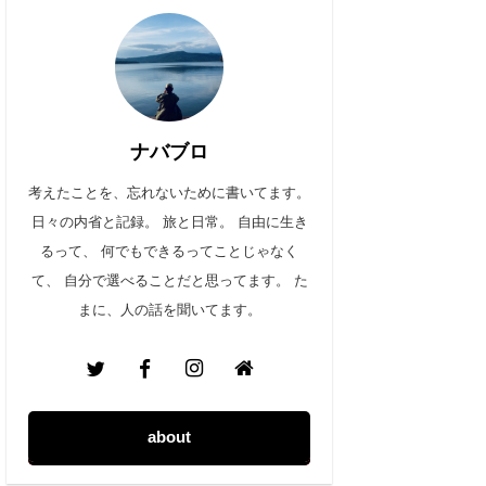
ナバブロ
考えたことを、忘れないために書いてます。
日々の内省と記録。 旅と日常。 自由に生き
るって、 何でもできるってことじゃなく
て、 自分で選べることだと思ってます。 た
まに、人の話を聞いてます。
about