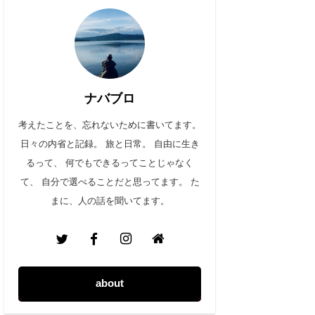
ナバブロ
考えたことを、忘れないために書いてます。
日々の内省と記録。 旅と日常。 自由に生き
るって、 何でもできるってことじゃなく
て、 自分で選べることだと思ってます。 た
まに、人の話を聞いてます。
about