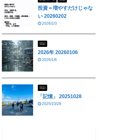
投資＝増やすだけじゃな
い 20260202
2026/2/3
日記
2026年 20260106
2026/1/6
日記
「記憶」 20251028
2025/10/28