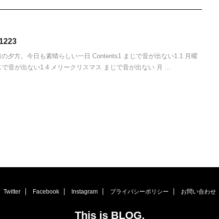
223
夕方。今日も素晴らしい一日 Contents1 まじで音が出ない1.1 月曜
まじで音が出ない1.4 メリークリスマス まじで音が出ない 月 ...
Twitter
Facebook
Instagram
プライバシーポリシー
お問い合わせ
This is BLOG.