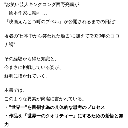
”お笑い芸人キングコング西野亮廣が、
絵本作家に転向し、
『映画えんとつ町のプペル』が公開されるまでの日記”
著者の”日本中から笑われた過去”に加えて”2020年のコロ
ナ禍”
その経験から得た知識と、
今まさに挑戦している姿が、
鮮明に描かれていく。
本書では、
このような要素が簡潔に書かれている。
・”世界一”を目指す為の具体的な思考のプロセス
・作品を「世界一のクオリティー」にするための覚悟と努
力