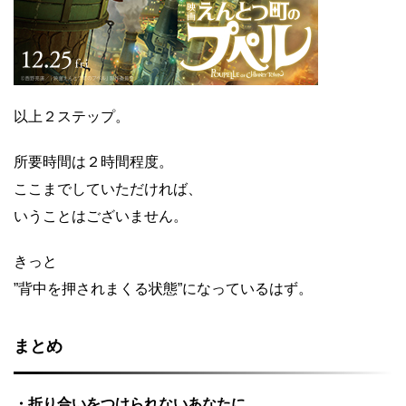
以上２ステップ。
所要時間は２時間程度。
ここまでしていただければ、
いうことはございません。
きっと
”背中を押されまくる状態”になっているはず。
まとめ
・折り合いをつけられないあなたに