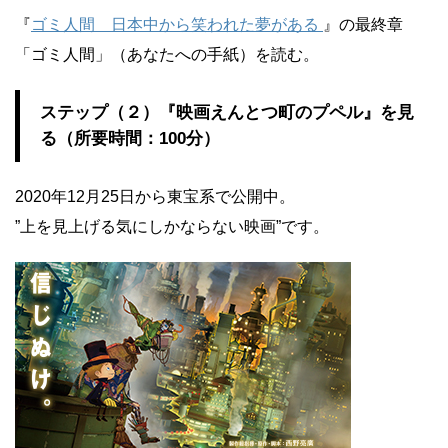
『
ゴミ人間 日本中から笑われた夢がある
』の最終章
「ゴミ人間」（あなたへの手紙）を読む。
ステップ（２）『映画えんとつ町のプペル』を見
る（所要時間：100分）
2020年12月25日から東宝系で公開中。
”上を見上げる気にしかならない映画”です。