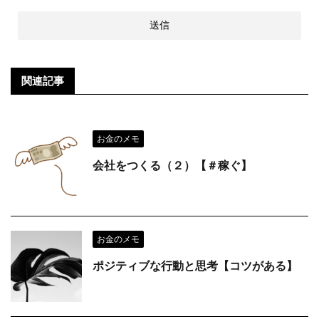
関連記事
お金のメモ
会社をつくる（２）【＃稼ぐ】
お金のメモ
ポジティブな行動と思考【コツがある】