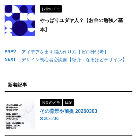
お金のメモ
やっぱりユダヤ人？【お金の勉強／基
本】
PREV
アイデアを出す脳の作り方【ゼロ秒思考】
NEXT
デザイン初心者必読書【紹介：なるほどデザイン】
新着記事
お金のメモ
日記
その背景や前提 20260303
2026/3/3