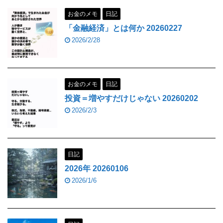
お金のメモ
日記
「金融経済」とは何か 20260227
2026/2/28
お金のメモ
日記
投資＝増やすだけじゃない 20260202
2026/2/3
日記
2026年 20260106
2026/1/6