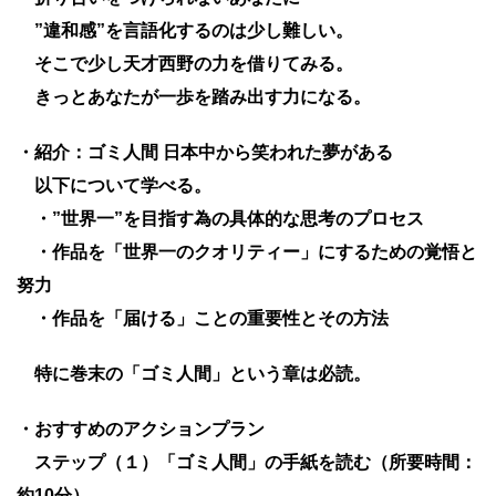
”違和感”を言語化するのは少し難しい。
そこで少し天才西野の力を借りてみる。
きっとあなたが一歩を踏み出す力になる。
・紹介：ゴミ人間 日本中から笑われた夢がある
以下について学べる。
・”世界一”を目指す為の具体的な思考のプロセス
・作品を「世界一のクオリティー」にするための覚悟と
努力
・作品を「届ける」ことの重要性とその方法
特に巻末の「ゴミ人間」という章は必読。
・おすすめのアクションプラン
ステップ（１）「ゴミ人間」の手紙を読む（所要時間：
約10分）