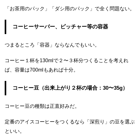
「お茶用のパック」「ダシ用のパック」で全く問題ない。
コーヒーサーバー、ピッチャー等の容器
つまるところ「容器」ならなんでもいい。
コーヒー１杯を130mlで２〜３杯分つくることを考えれ
ば、容量は700mlもあれば十分。
コーヒー豆（出来上がり２杯の場合：30〜35g）
コーヒー豆の種類は正直好みだ。
定番のアイスコーヒーをつくるなら「深煎り」の豆を選ぶ
といい。