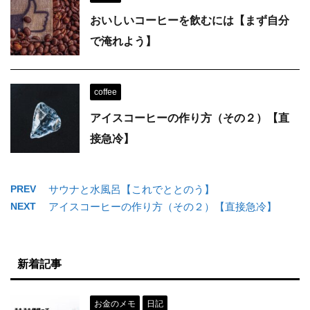
おいしいコーヒーを飲むには【まず自分
で淹れよう】
coffee
アイスコーヒーの作り方（その２）【直
接急冷】
PREV
サウナと水風呂【これでととのう】
NEXT
アイスコーヒーの作り方（その２）【直接急冷】
新着記事
お金のメモ
日記