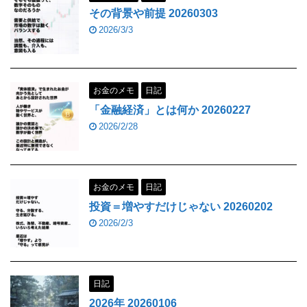
その背景や前提 20260303
2026/3/3
お金のメモ
日記
「金融経済」とは何か 20260227
2026/2/28
お金のメモ
日記
投資＝増やすだけじゃない 20260202
2026/2/3
日記
2026年 20260106