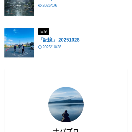
2026/1/6
日記
「記憶」 20251028
2025/10/28
ナバブロ