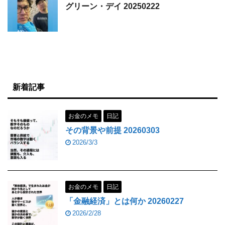
グリーン・デイ 20250222
新着記事
お金のメモ
日記
その背景や前提 20260303
2026/3/3
お金のメモ
日記
「金融経済」とは何か 20260227
2026/2/28