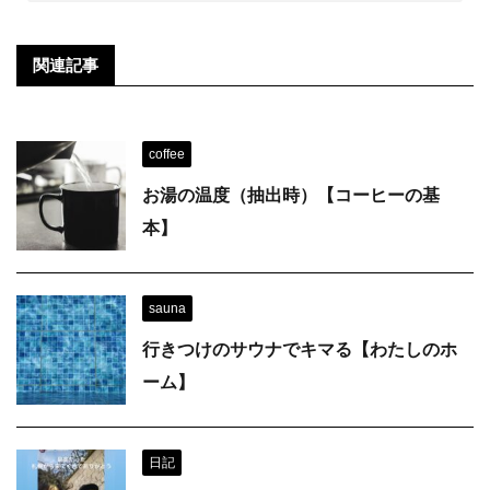
関連記事
coffee
お湯の温度（抽出時）【コーヒーの基
本】
sauna
行きつけのサウナでキマる【わたしのホ
ーム】
日記