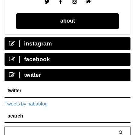
about
instagram
facebook
twitter
twitter
Tweets by nabablog
search