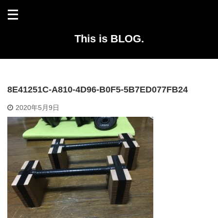
This is BLOG.
8E41251C-A810-4D96-B0F5-5B7ED077FB24
2020年5月9日