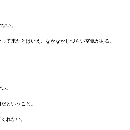
はない。
なって来たとはいえ、なかなかしづらい空気がある。
ない。
切だということ。
てくれない。