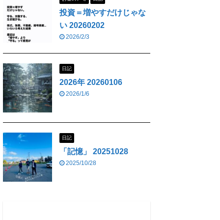
投資＝増やすだけじゃな
い 20260202
2026/2/3
日記
2026年 20260106
2026/1/6
日記
「記憶」 20251028
2025/10/28