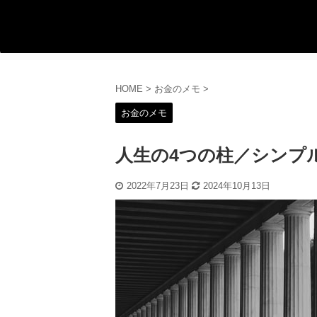
HOME
>
お金のメモ
>
お金のメモ
人生の4つの柱／シンプ
2022年7月23日
2024年10月13日