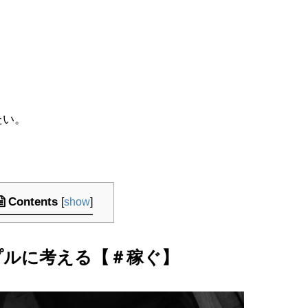
たい。
Contents
[
show
]
プルに考える【＃稼ぐ】