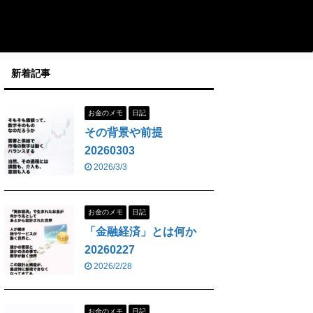
新着記事
お金のメモ
日記
その背景や前提
20260303
2026/3/3
お金のメモ
日記
「金融経済」とは何か
20260227
2026/2/28
お金のメモ
日記