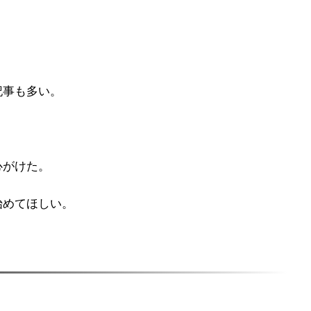
記事も多い。
心がけた。
始めてほしい。