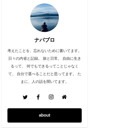
ナバブロ
考えたことを、忘れないために書いてます。
日々の内省と記録。 旅と日常。 自由に生き
るって、 何でもできるってことじゃなく
て、 自分で選べることだと思ってます。 た
まに、人の話を聞いてます。
about